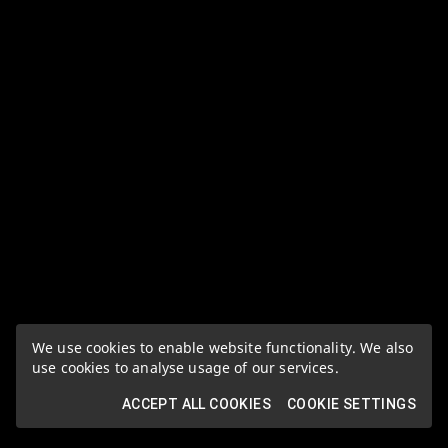
We use cookies to enable website functionality. We also
use cookies to analyse usage of our services.
ACCEPT ALL COOKIES
COOKIE SETTINGS