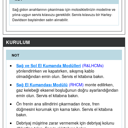
Sağ gidon anahtarının çıkarılması için motosikletinizin modeline ve
yılına uygun servis kılavuzu gereklidir. Servis kılavuzu bir Harley-
Davidson bayisinden satın alınabilir.
KURULUM
NOT
Sağ ve Sol El Kumanda Modülleri
(R&LHCMs)
yönlendirirken ve kapatırken, sıkışmış kablo
olmadığından emin olun. Servis el kitabına bakın.
Sağ El Kumandası Modülü
(RHCM)
monte edilirken,
gaz kelebeği eksenel boşluğunun doğru ayarlandığından
emin olun. Servis el kitabına bakın.
Ön frenin ana silindirini çıkarmadan önce, fren
düğmesini korumak için kama takın. Servis el kitabına
bakın.
Debriyaj müşirine zarar vermemek için debriyaj kolunu