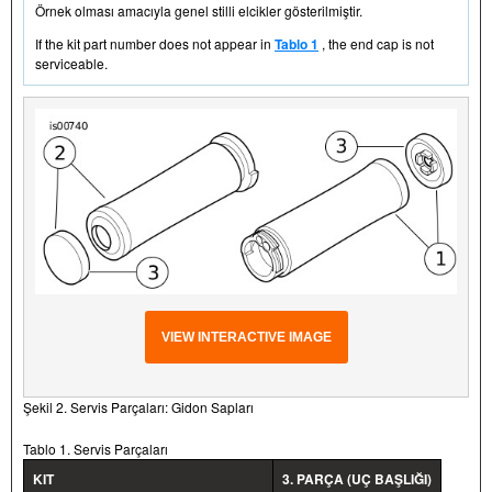
Örnek olması amacıyla genel stilli elcikler gösterilmiştir.
If the kit part number does not appear in
Tablo 1
, the end cap is not
serviceable.
VIEW INTERACTIVE IMAGE
Şekil 2. Servis Parçaları: Gidon Sapları
Tablo 1. Servis Parçaları
KIT
3. PARÇA (UÇ BAŞLIĞI)