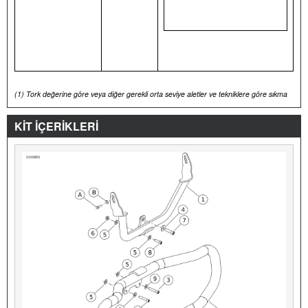
(1)
Tork değerine göre veya diğer gerekli orta seviye aletler ve tekniklere göre sıkma
KİT İÇERİKLERİ