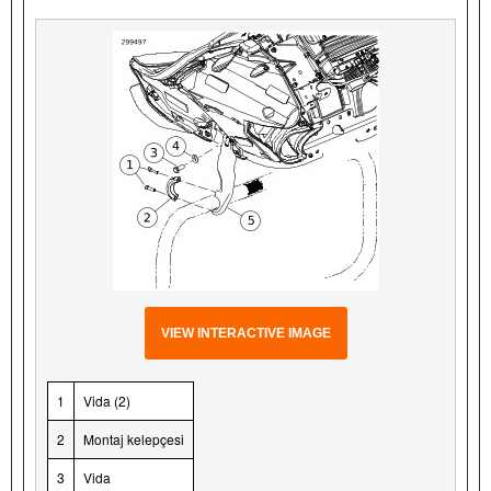
VIEW INTERACTIVE IMAGE
1
Vida (2)
2
Montaj kelepçesi
3
Vida