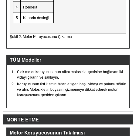
4
Rondela
5
Kaporta desteği
Şekil 2. Motor Koruyucusunu Çıkarma
TÜM Modeller
1.
Stok motor koruyucusunun altını motosiklet şasisine bağlayan iki
vidayı çıkarın ve saklayın.
2.
Koruyucunun üst kısmını tutan altıgen başlı vidayı ve pulunu sökün
ve atın. Motosikletin boyasını çizmemeye dikkat ederek motor
koruyucusunu şasiden çıkarın.
MONTE ETME
Motor Koruyucusunun Takılması