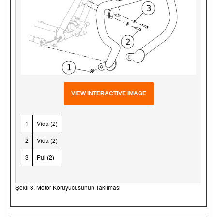
VIEW INTERACTIVE IMAGE
1
Vida (2)
2
Vida (2)
3
Pul (2)
Şekil 3. Motor Koruyucusunun Takılması