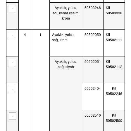
Ayaklık, yolcu,
50503246
Kit
sol, kenar kesim,
50503330
krom
4
1
Ayaklık, yolcu,
50502050
Kit
sağ, krom
50502111
Ayaklık, yolcu,
50502051
Kit
sağ, siyah
50502112
50502404
Kit
50502246
50502510
Kit
50502500