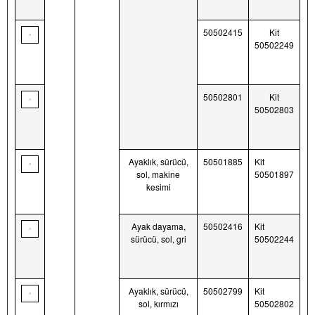
50502415
Kit
50502249
50502801
Kit
50502803
Ayaklık, sürücü,
50501885
Kit
sol, makine
50501897
kesimi
Ayak dayama,
50502416
Kit
sürücü, sol, gri
50502244
Ayaklık, sürücü,
50502799
Kit
sol, kırmızı
50502802