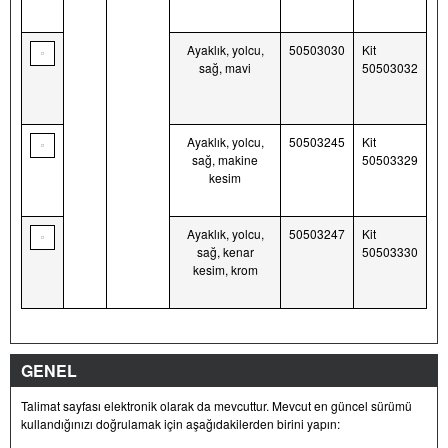
Ayaklık, yolcu,
50503030
Kit
sağ, mavi
50503032
Ayaklık, yolcu,
50503245
Kit
sağ, makine
50503329
kesim
Ayaklık, yolcu,
50503247
Kit
sağ, kenar
50503330
kesim, krom
GENEL
Talimat sayfası elektronik olarak da mevcuttur. Mevcut en güncel sürümü
kullandığınızı doğrulamak için aşağıdakilerden birini yapın: