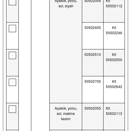
Ayaklık, yolcu,
50502054
Kit
sol, siyah
50502112
50502405
Kit
50502246
50502510
Kit
50502500
50502705
Kit
50502642
Ayaklık, yolcu,
50502055
Kit
sol, makine
50502113
kesim