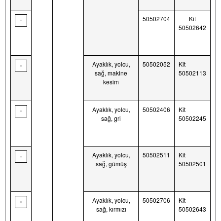
50502704
Kit
50502642
Ayaklık, yolcu,
50502052
Kit
sağ, makine
50502113
kesim
Ayaklık, yolcu,
50502406
Kit
sağ, gri
50502245
Ayaklık, yolcu,
50502511
Kit
sağ, gümüş
50502501
Ayaklık, yolcu,
50502706
Kit
sağ, kırmızı
50502643