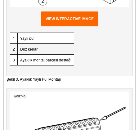
VIEW INTERACTIVE IMAGE
1
Yaylı pul
2
Düz kenar
3
Ayaklık montaj parçası desteği
Şekil 3. Ayaklık Yaylı Pul Montajı