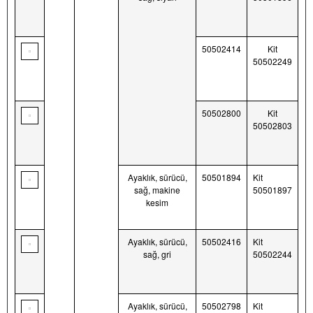
50502414
Kit
50502249
50502800
Kit
50502803
Ayaklık, sürücü,
50501894
Kit
sağ, makine
50501897
kesim
Ayaklık, sürücü,
50502416
Kit
sağ, gri
50502244
Ayaklık, sürücü,
50502798
Kit