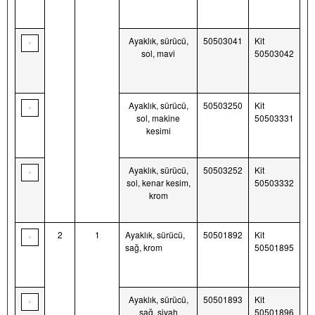
Ayaklık, sürücü,
50503041
Kit
sol, mavi
50503042
Ayaklık, sürücü,
50503250
Kit
sol, makine
50503331
kesimi
Ayaklık, sürücü,
50503252
Kit
sol, kenar kesim,
50503332
krom
2
1
Ayaklık, sürücü,
50501892
Kit
sağ, krom
50501895
Ayaklık, sürücü,
50501893
Kit
sağ, siyah
50501896