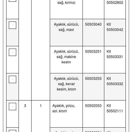
sağ, kırmızı
50502802
Ayaklık, sürücü,
50503040
Kit
sağ, mavi
50503042
Ayaklık, sürücü,
50503251
Kit
sağ, makine
50503331
kesim
Ayaklık, sürücü,
50503253
Kit
sağ, kenar
50503332
kesim, krom
3
1
Ayaklık, yolcu,
50502053
Kit
sol, krom
50502111