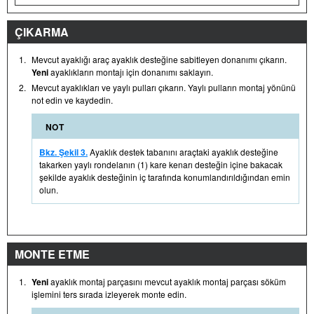
ÇIKARMA
1.
Mevcut ayaklığı araç ayaklık desteğine sabitleyen donanımı çıkarın.
Yeni
ayaklıkların montajı için donanımı saklayın.
2.
Mevcut ayaklıkları ve yaylı pulları çıkarın. Yaylı pulların montaj yönünü
not edin ve kaydedin.
NOT
Bkz. Şekil 3.
Ayaklık destek tabanını araçtaki ayaklık desteğine
takarken yaylı rondelanın (1) kare kenarı desteğin içine bakacak
şekilde ayaklık desteğinin iç tarafında konumlandırıldığından emin
olun.
MONTE ETME
1.
Yeni
ayaklık montaj parçasını mevcut ayaklık montaj parçası söküm
işlemini ters sırada izleyerek monte edin.