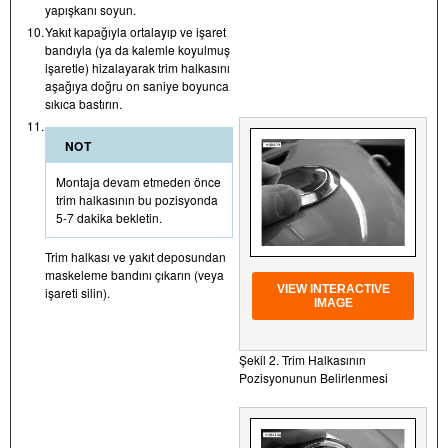
yapışkanı soyun.
10.
Yakıt kapağıyla ortalayıp ve işaret
bandıyla (ya da kalemle koyulmuş
işaretle) hizalayarak trim halkasını
aşağıya doğru on saniye boyunca
sıkıca bastırın.
11.
NOT
Montaja devam etmeden önce
trim halkasının bu pozisyonda
5-7 dakika bekletin.
Trim halkası ve yakıt deposundan
maskeleme bandını çıkarın (veya
VIEW INTERACTIVE
işareti silin).
IMAGE
Şekil 2. Trim Halkasının
Pozisyonunun Belirlenmesi