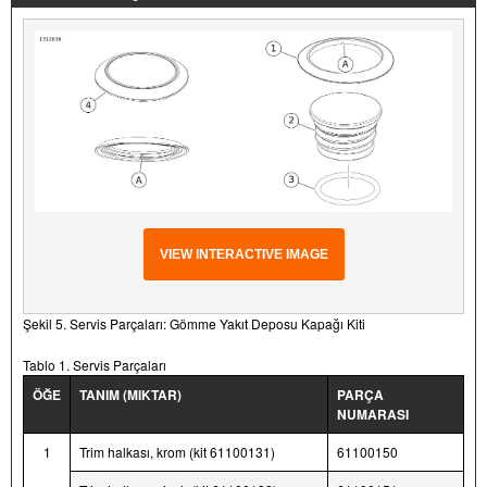
VIEW INTERACTIVE IMAGE
Şekil 5. Servis Parçaları: Gömme Yakıt Deposu Kapağı Kiti
Tablo 1. Servis Parçaları
ÖĞE
TANIM (MIKTAR)
PARÇA
NUMARASI
1
Trim halkası, krom (kit 61100131)
61100150