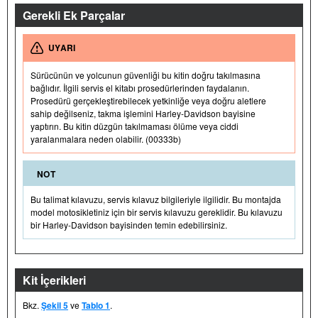
Gerekli Ek Parçalar
UYARI
Sürücünün ve yolcunun güvenliği bu kitin doğru takılmasına
bağlıdır. İlgili servis el kitabı prosedürlerinden faydalanın.
Prosedürü gerçekleştirebilecek yetkinliğe veya doğru aletlere
sahip değilseniz, takma işlemini Harley-Davidson bayisine
yaptırın. Bu kitin düzgün takılmaması ölüme veya ciddi
yaralanmalara neden olabilir. (00333b)
NOT
Bu talimat kılavuzu, servis kılavuz bilgileriyle ilgilidir. Bu montajda
model motosikletiniz için bir servis kılavuzu gereklidir. Bu kılavuzu
bir Harley-Davidson bayisinden temin edebilirsiniz.
Kit İçerikleri
Bkz.
Şekil 5
ve
Tablo 1
.