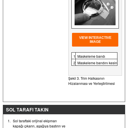
VIEW INTERACTIVE
IMAGE
1
Maskeleme bandı
2
Maskeleme bandını kesin
Şekil 3. Trim Halkasının
Hizalanması ve Yerleştirilmesi
SOL TARAFI TAKIN
1.
Sol taraftaki orijinal ekipman
kapağı çıkarın, aşağıya bastırın ve