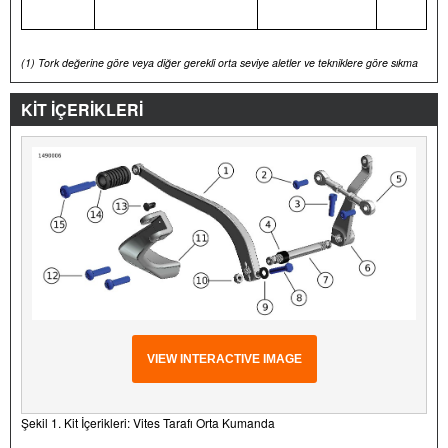
(1)
Tork değerine göre veya diğer gerekli orta seviye aletler ve tekniklere göre sıkma
KİT İÇERİKLERİ
VIEW INTERACTIVE IMAGE
Şekil 1. Kit İçerikleri: Vites Tarafı Orta Kumanda