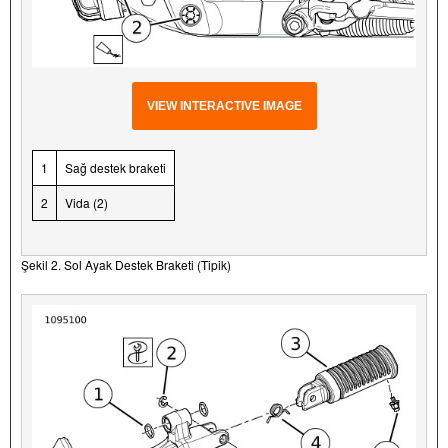
VIEW INTERACTIVE IMAGE
1
Sağ destek braketi
2
Vida (2)
Şekil 2. Sol Ayak Destek Braketi (Tipik)