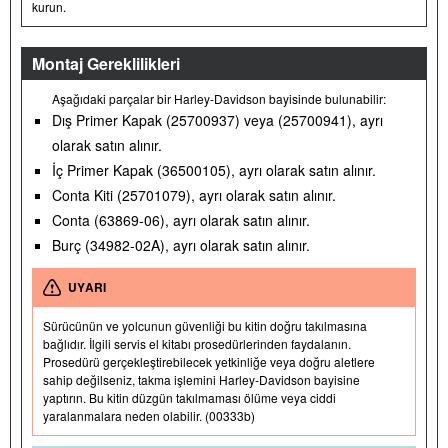
kurun.
Montaj Gereklilikleri
Aşağıdaki parçalar bir Harley-Davidson bayisinde bulunabilir:
Dış Primer Kapak (25700937) veya (25700941), ayrı
olarak satın alınır.
İç Primer Kapak (36500105), ayrı olarak satın alınır.
Conta Kiti (25701079), ayrı olarak satın alınır.
Conta (63869-06), ayrı olarak satın alınır.
Burç (34982-02A), ayrı olarak satın alınır.
UYARI
Sürücünün ve yolcunun güvenliği bu kitin doğru takılmasına
bağlıdır. İlgili servis el kitabı prosedürlerinden faydalanın.
Prosedürü gerçekleştirebilecek yetkinliğe veya doğru aletlere
sahip değilseniz, takma işlemini Harley-Davidson bayisine
yaptırın. Bu kitin düzgün takılmaması ölüme veya ciddi
yaralanmalara neden olabilir. (00333b)