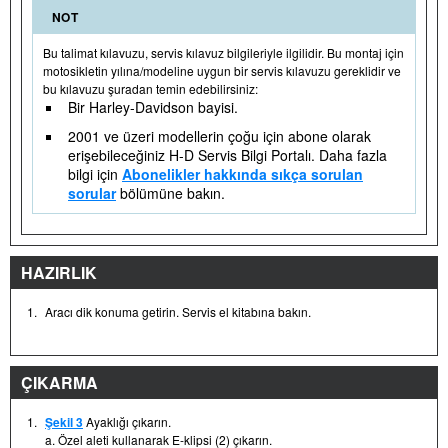
NOT
Bu talimat kılavuzu, servis kılavuz bilgileriyle ilgilidir. Bu montaj için
motosikletin yılına/modeline uygun bir servis kılavuzu gereklidir ve
bu kılavuzu şuradan temin edebilirsiniz:
Bir Harley-Davidson bayisi.
2001 ve üzeri modellerin çoğu için abone olarak
erişebileceğiniz H-D Servis Bilgi Portalı. Daha fazla
bilgi için
Abonelikler hakkında sıkça sorulan
sorular
bölümüne bakın.
HAZIRLIK
1.
Aracı dik konuma getirin. Servis el kitabına bakın.
ÇIKARMA
1.
Şekil 3
Ayaklığı çıkarın.
a. Özel aleti kullanarak E-klipsi (2) çıkarın.