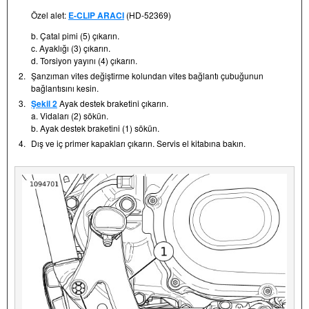
Özel alet:
E-CLIP ARACI
(HD-52369)
b. Çatal pimi (5) çıkarın.
c. Ayaklığı (3) çıkarın.
d. Torsiyon yayını (4) çıkarın.
2.
Şanzıman vites değiştirme kolundan vites bağlantı çubuğunun
bağlantısını kesin.
3.
Şekil 2
Ayak destek braketini çıkarın.
a. Vidaları (2) sökün.
b. Ayak destek braketini (1) sökün.
4.
Dış ve iç primer kapakları çıkarın. Servis el kitabına bakın.