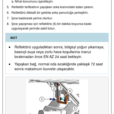
a. Nihai konumunu işaretleyin.
5.
Reflektör tertibatının yapışkan arka kısmındaki astarı çıkarın.
6.
Reflektörü dikkatli bir şekilde arka çamurluğa yerleştirin.
7.
İyice bastırarak yerine oturtun.
8.
İyice yapışması için reflektöre (6) bir dakika boyunca baskı
uygulayarak yerinde sabit tutun.
NOT
Reflektörü uyguladıktan sonra, bölgeyi yoğun yıkamaya,
basınçlı suya veya zorlu hava koşullarına maruz
bırakmadan önce EN AZ 24 saat bekleyin.
Yapışkan bağ, normal oda sıcaklığında yaklaşık 72 saat
sonra maksimum kuvvete ulaşacaktır.