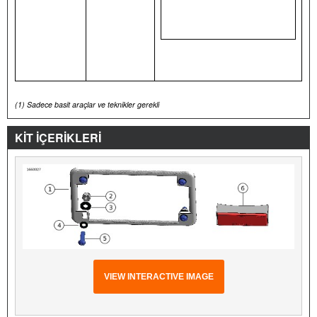
(1)
Sadece basit araçlar ve teknikler gerekli
KİT İÇERİKLERİ
VIEW INTERACTIVE IMAGE