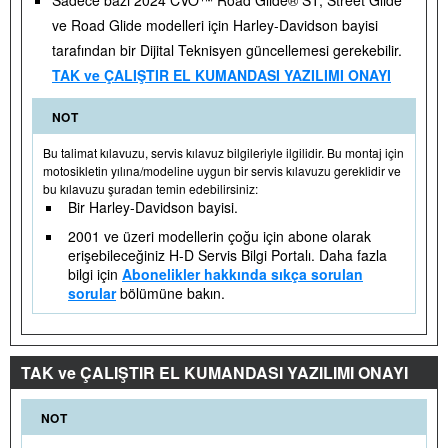
Sadece bazı 2024 CVO™ Road Glide® ST, Street Glide
ve Road Glide modelleri için Harley-Davidson bayisi
tarafından bir Dijital Teknisyen güncellemesi gerekebilir.
TAK ve ÇALIŞTIR EL KUMANDASI YAZILIMI ONAYI
NOT
Bu talimat kılavuzu, servis kılavuz bilgileriyle ilgilidir. Bu montaj için
motosikletin yılına/modeline uygun bir servis kılavuzu gereklidir ve
bu kılavuzu şuradan temin edebilirsiniz:
Bir Harley-Davidson bayisi.
2001 ve üzeri modellerin çoğu için abone olarak
erişebileceğiniz H-D Servis Bilgi Portalı. Daha fazla
bilgi için
Abonelikler hakkında sıkça sorulan
sorular
bölümüne bakın.
TAK ve ÇALIŞTIR EL KUMANDASI YAZILIMI ONAYI
NOT