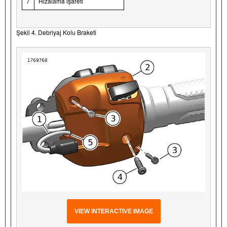
7
Hizalama işareti
Şekil 4. Debriyaj Kolu Braketi
VIEW INTERACTIVE IMAGE