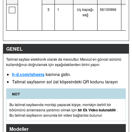
3
1
Uç kapağı,
56100966
sağ
GENEL
Talimat sayfası elektronik olarak da mevcuttur. Mevcut en güncel sürümü
kullandığınızı doğrulamak için aşağıdakilerden birini yapın:
h-d.com/isheets
kısmına gidin.
Talimat sayfasının sol üst köşesindeki QR kodunu tarayın
NOT
Bu talimat sayfasında montajı yapacak kişiye, montajın belirli bir
bölümünü anlamasına yardımcı olmak için
bir Ek Video bulunabilir
.
Bu talimat sayfasının sonunda bir video bağlantısı bulunur.
Modeller