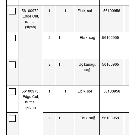
56100972,
1
1
Elcik, sol
56100956
Edge Cut,
ısıtmalı
(siyah)
2
1
Elcik, sağ
56100955
3
1
Uç kapağı,
56100965
sağ
56100973,
1
1
Elcik, sol
56100958
Edge Cut,
ısıtmalı
(krom)
2
1
Elcik, sağ
56100959