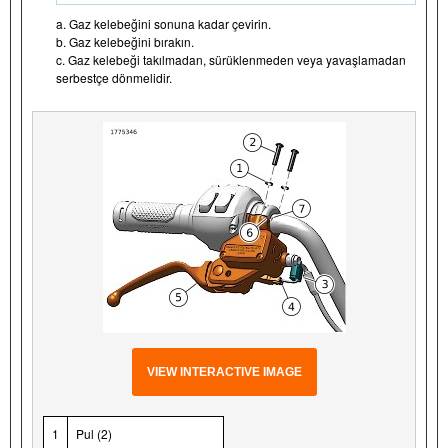
a. Gaz kelebeğini sonuna kadar çevirin.
b. Gaz kelebeğini bırakın.
c. Gaz kelebeği takılmadan, sürüklenmeden veya yavaşlamadan
serbestçe dönmelidir.
VIEW INTERACTIVE IMAGE
1
Pul (2)