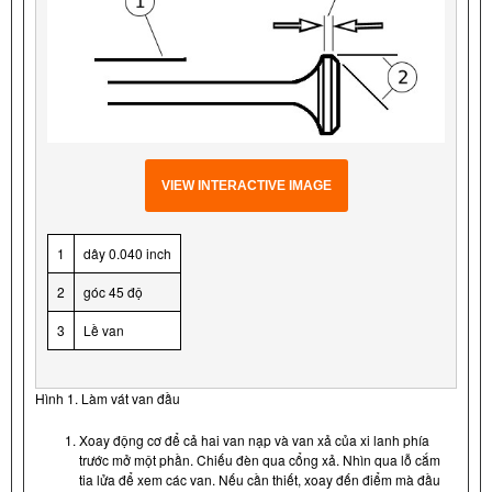
VIEW INTERACTIVE IMAGE
1
dây 0.040 inch
2
góc 45 độ
3
Lề van
Hình 1. Làm vát van đầu
Xoay động cơ để cả hai van nạp và van xả của xi lanh phía
trước mở một phần. Chiếu đèn qua cổng xả. Nhìn qua lỗ cắm
tia lửa để xem các van. Nếu cần thiết, xoay đến điểm mà đầu