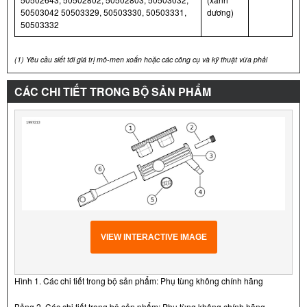
50503042 50503329, 50503330, 50503331,
dương)
50503332
(1)
Yêu cầu siết tới giá trị mô-men xoắn hoặc các công cụ và kỹ thuật vừa phải
CÁC CHI TIẾT TRONG BỘ SẢN PHẨM
VIEW INTERACTIVE IMAGE
Hình 1. Các chi tiết trong bộ sản phẩm: Phụ tùng không chính hãng
Bảng 2. Các chi tiết trong bộ sản phẩm: Phụ tùng không chính hãng