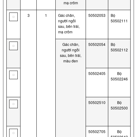
mạ crôm
3
1
Gác chân,
50502053
Bộ
người ngồi
50502111
sau, bên trái,
mạ crôm
Gác chân,
50502054
Bộ
người ngồi
50502112
sau, bên trái,
màu đen
50502405
Bộ
50502246
50502510
Bộ
50502500
50502705
Bộ
50502642