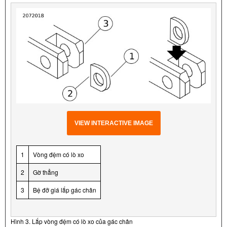
VIEW INTERACTIVE IMAGE
1
Vòng đệm có lò xo
2
Gờ thẳng
3
Bệ đỡ giá lắp gác chân
Hình 3. Lắp vòng đệm có lò xo của gác chân