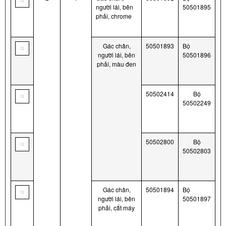
người lái, bên
50501895
phải, chrome
Gác chân,
50501893
Bộ
người lái, bên
50501896
phải, màu đen
50502414
Bộ
50502249
50502800
Bộ
50502803
Gác chân,
50501894
Bộ
người lái, bên
50501897
phải, cắt máy