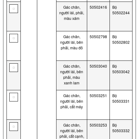
Gác chân,
50502416
Bộ
người lái, phải,
50502244
màu xám
Gác chân,
50502798
Bộ
người lái, bên
50502802
phải, màu đỏ
Gác chân,
50503040
Bộ
người lái, bên
50503042
phải, màu
xanh lam
Gác chân,
50503251
Bộ
người lái, bên
50503331
phải, cắt máy
Gác chân,
50503253
Bộ
người lái, bên
50503332
phải, cắt cạnh,