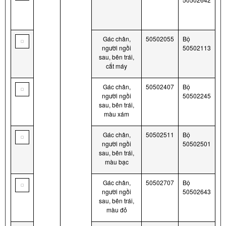
Gác chân,
50502055
Bộ
người ngồi
50502113
sau, bên trái,
cắt máy
Gác chân,
50502407
Bộ
người ngồi
50502245
sau, bên trái,
màu xám
Gác chân,
50502511
Bộ
người ngồi
50502501
sau, bên trái,
màu bạc
Gác chân,
50502707
Bộ
người ngồi
50502643
sau, bên trái,
màu đỏ