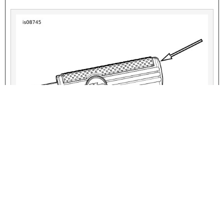
VIEW INTERACTIVE IMAGE
Hình 4. Vít điều chỉnh gác chân