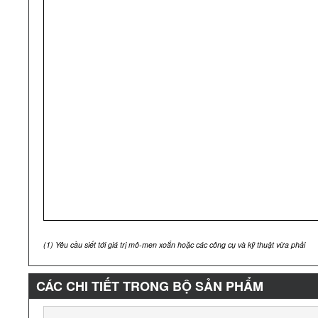
(1)
Yêu cầu siết tới giá trị mô-men xoắn hoặc các công cụ và kỹ thuật vừa phải
CÁC CHI TIẾT TRONG BỘ SẢN PHẨM