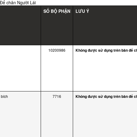
 Để chân Người Lái
SỐ BỘ PHẬN
LƯU Ý
10200986
Không được sử dụng trên bàn để c
 bích
7716
Không được sử dụng trên bàn để c