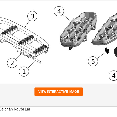
VIEW INTERACTIVE IMAGE
 Để chân Người Lái