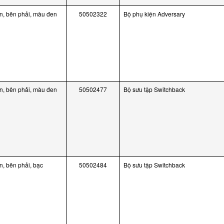
, bên phải, màu đen
50502322
Bộ phụ kiện Adversary
, bên phải, màu đen
50502477
Bộ sưu tập Switchback
, bên phải, bạc
50502484
Bộ sưu tập Switchback