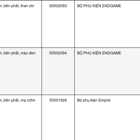
, bên phải, than chì
50502093
BỘ PHỤ KIỆN ENDGAME
, bên phải, màu đen
50502094
BỘ PHỤ KIỆN ENDGAME
, bên phải, mạ crôm
50501926
Bộ phụ kiện Empire