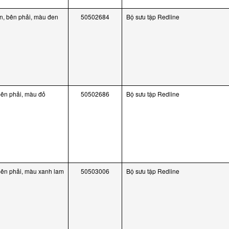
, bên phải, màu đen
50502684
Bộ sưu tập Redline
ên phải, màu đỏ
50502686
Bộ sưu tập Redline
ên phải, màu xanh lam
50503006
Bộ sưu tập Redline