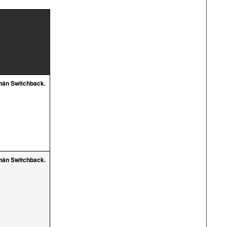
hân Switchback.
hân Switchback.