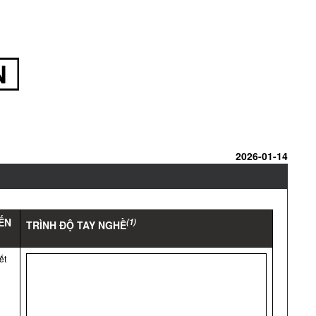
2026-01-14
ẾN
(1)
TRÌNH ĐỘ TAY NGHỀ
ết