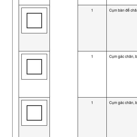
1
Cụm bàn để chân
1
Cụm gác chân, b
1
Cụm gác chân, b