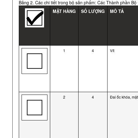
Bảng 2. Các chi tiết trong bộ sản phẩm: Các Thành phần Bộ
MẶT HÀNG
SỐ LƯỢNG
MÔ TẢ
1
4
Vít
2
4
Đai ốc khóa, mặt