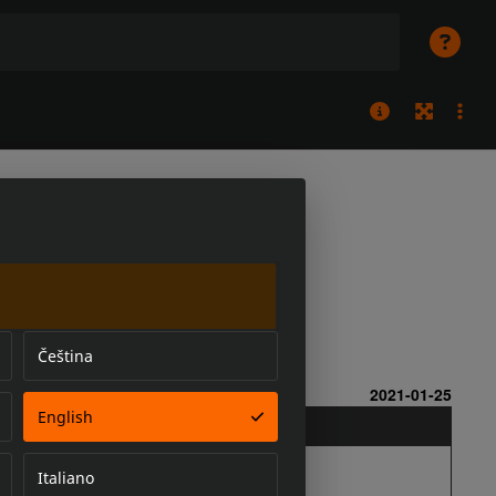
Čeština
English
Italiano