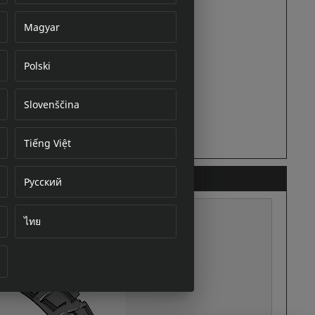
Magyar
Polski
cument
Slovenščina
Tiếng Việt
Русский
ไทย