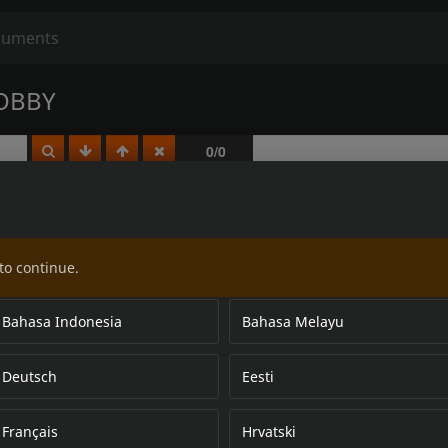
OBBY
to continue.
Bahasa Indonesia
Bahasa Melayu
Deutsch
Eesti
Français
Hrvatski