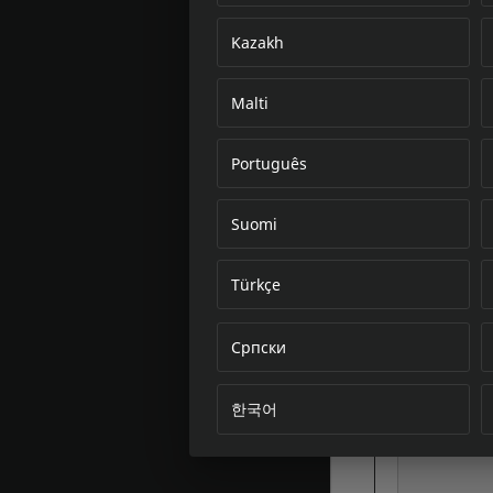
Kazakh
Malti
Português
Suomi
Türkçe
Српски
한국어