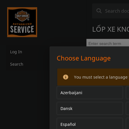
LỐP XE KN
Log In
Choose Language
Search
You must select a language 
Azerbaijani
Dansk
Español