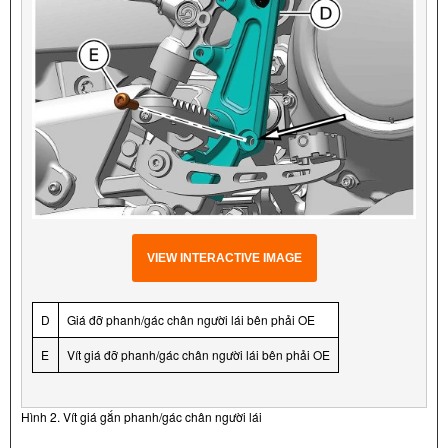
VIEW INTERACTIVE IMAGE
D
Giá đỡ phanh/gác chân người lái bên phải OE
E
Vít giá đỡ phanh/gác chân người lái bên phải OE
Hình 2. Vít giá gắn phanh/gác chân người lái