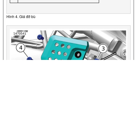
Hình 4. Giá đỡ bù
VIEW INTERACTIVE IMAGE