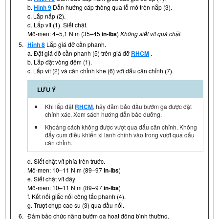
b.
Hình 9
Dẫn hướng cáp thông qua lỗ mở trên nắp (3).
c. Lắp nắp (2).
d. Lắp vít (1). Siết chặt.
Mô-men: 4–5,1 N·m (35–45
in-lbs
)
Không siết vít quá chặt.
5.
Hình 8
Lắp giá đỡ cần phanh.
a. Đặt giá đỡ cần phanh (5) trên giá đỡ
RHCM
.
b. Lắp đặt vòng đệm (1).
c. Lắp vít (2) và căn chỉnh khe (6) với dấu căn chỉnh (7).
LƯU Ý
Khi lắp đặt
RHCM
, hãy đảm bảo đầu bướm ga được đặt
chính xác. Xem sách hướng dẫn bảo dưỡng.
Khoảng cách không được vượt qua dấu căn chỉnh. Không
đẩy cụm điều khiển xi lanh chính vào trong vượt qua dấu
căn chỉnh.
d. Siết chặt vít phía trên trước.
Mô-men: 10–11 N·m (89–97
in-lbs
)
e. Siết chặt vít đáy
Mô-men: 10–11 N·m (89–97
in-lbs
)
f. Kết nối giắc nối công tắc phanh (4).
g. Trượt chụp cao su (3) qua đầu nối.
6.
Đảm bảo chức năng bướm ga hoạt động bình thường.