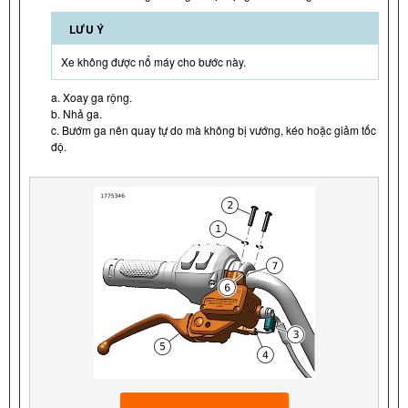
LƯU Ý
Xe không được nổ máy cho bước này.
a. Xoay ga rộng.
b. Nhả ga.
c. Bướm ga nên quay tự do mà không bị vướng, kéo hoặc giảm tốc
độ.