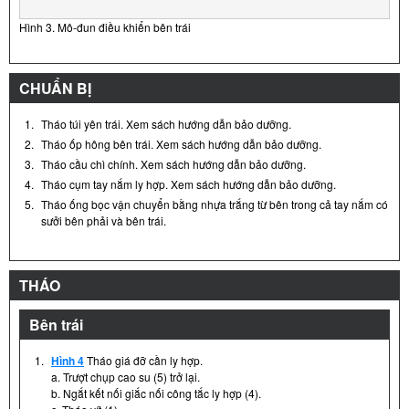
Hình 3. Mô-đun điều khiển bên trái
CHUẨN BỊ
1.
Tháo túi yên trái. Xem sách hướng dẫn bảo dưỡng.
2.
Tháo ốp hông bên trái. Xem sách hướng dẫn bảo dưỡng.
3.
Tháo cầu chì chính. Xem sách hướng dẫn bảo dưỡng.
4.
Tháo cụm tay nắm ly hợp. Xem sách hướng dẫn bảo dưỡng.
5.
Tháo ống bọc vận chuyển bằng nhựa trắng từ bên trong cả tay nắm có
sưởi bên phải và bên trái.
THÁO
Bên trái
1.
Hình 4
Tháo giá đỡ cần ly hợp.
a. Trượt chụp cao su (5) trở lại.
b. Ngắt kết nối giắc nối công tắc ly hợp (4).