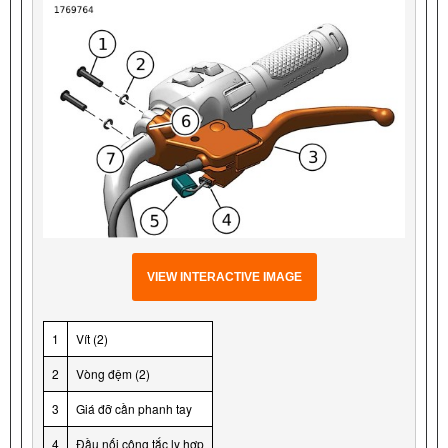
VIEW INTERACTIVE IMAGE
1
Vít (2)
2
Vòng đệm (2)
3
Giá đỡ cần phanh tay
4
Đầu nối công tắc ly hợp