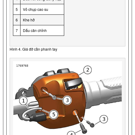
5
Vỏ chụp cao su
6
Khe hở
7
Dấu căn chỉnh
Hình 4. Giá đỡ cần phanh tay