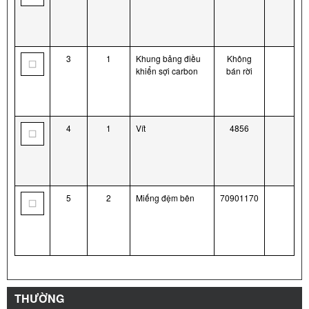
3
1
Khung bảng điều
Không
khiển sợi carbon
bán rời
4
1
Vít
4856
5
2
Miếng đệm bên
70901170
THƯỜNG