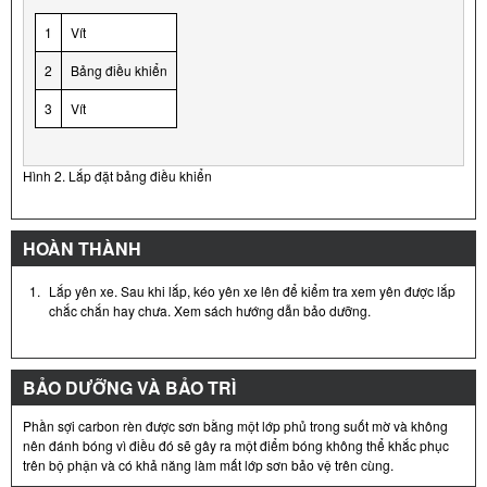
1
Vít
2
Bảng điều khiển
3
Vít
Hình 2. Lắp đặt bảng điều khiển
HOÀN THÀNH
1.
Lắp yên xe. Sau khi lắp, kéo yên xe lên để kiểm tra xem yên được lắp
chắc chắn hay chưa. Xem sách hướng dẫn bảo dưỡng.
BẢO DƯỠNG VÀ BẢO TRÌ
Phần sợi carbon rèn được sơn bằng một lớp phủ trong suốt mờ và không
nên đánh bóng vì điều đó sẽ gây ra một điểm bóng không thể khắc phục
trên bộ phận và có khả năng làm mất lớp sơn bảo vệ trên cùng.