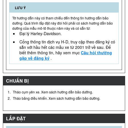
LƯU Ý
Tờ hướng dẫn này có tham chiếu đến thông tin hướng dẫn bảo
dưỡng. Quá trình lắp đặt này đòi hỏi phải có sách hướng dẫn bảo
dưỡng của mẫu mô-tô thuộc năm này và có sẵn từ:
Đại lý Harley-Davidson.
Cổng thông tin dịch vụ H-D, truy cập theo đăng ký có
sẵn với hầu hết các mẫu xe từ 2001 trở về sau. Để
biết thêm thông tin, hãy xem mục
Câu hỏi thường
gặp về đăng ký
.
CHUẨN BỊ
1.
Tháo cụm yên xe. Xem sách hướng dẫn bảo dưỡng.
2.
Tháo bảng điều khiển. Xem sách hướng dẫn bảo dưỡng.
LẮP ĐẶT