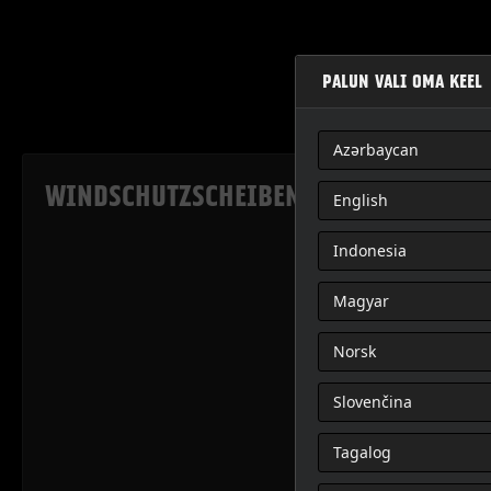
PALUN VALI OMA KEEL
Azərbaycan
WINDSCHUTZSCHEIBEN-ZIERSPIEGELBE
English
Indonesia
Magyar
Norsk
Slovenčina
Tagalog