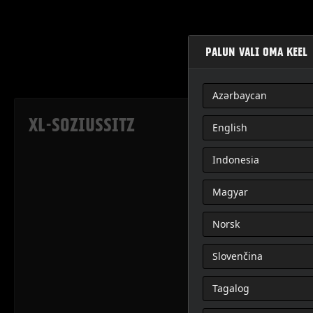
PALUN VALI OMA KEEL
Azərbaycan
XL-SOZIUSSITZ
English
Indonesia
Magyar
Norsk
Slovenčina
Tagalog