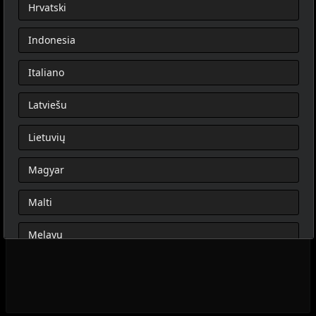
Hrvatski
Indonesia
Italiano
Latviešu
Lietuvių
Magyar
Malti
Melayu
Nederlands
Norsk