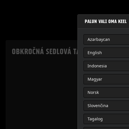
PALUN VALI OMA KEEL
Azərbaycan
OBKROČNÁ SEDLOVÁ TAŠKA OVERWATCH
English
Indonesia
Magyar
Norsk
Slovenčina
Tagalog