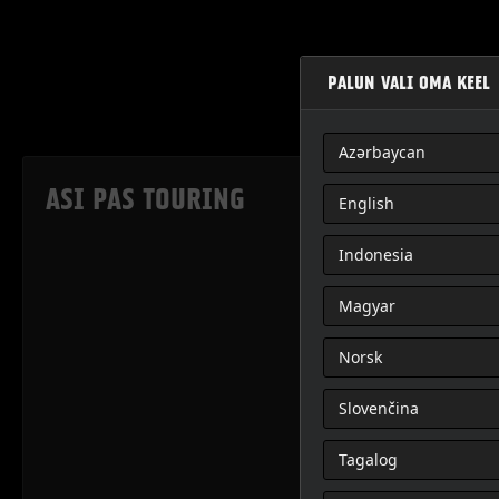
PALUN VALI OMA KEEL
Azərbaycan
ASI PAS TOURING
English
Indonesia
Magyar
Norsk
Slovenčina
Tagalog