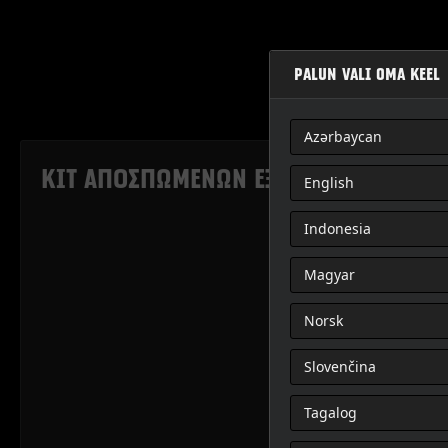
PALUN VALI OMA KEEL
Azərbaycan
ΚΙΤ ΑΠΟΣΠΩΜΕΝΩΝ ΕΞΑΡΤΗΜΑΤΩΝ ΘΕΣ
English
Indonesia
Magyar
Norsk
Slovenčina
Tagalog