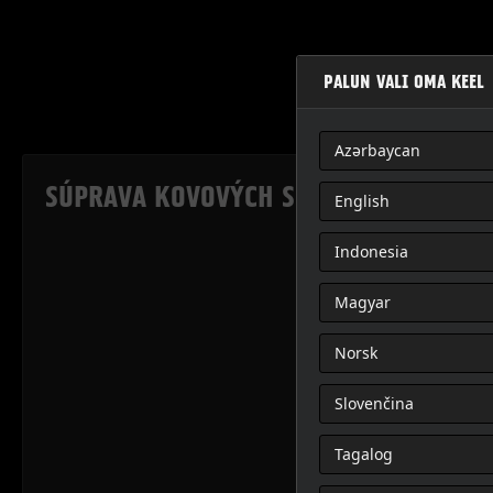
PALUN VALI OMA KEEL
Azərbaycan
SÚPRAVA KOVOVÝCH SÚČIASTOK ODNÍM
English
Indonesia
Magyar
Norsk
Slovenčina
Tagalog