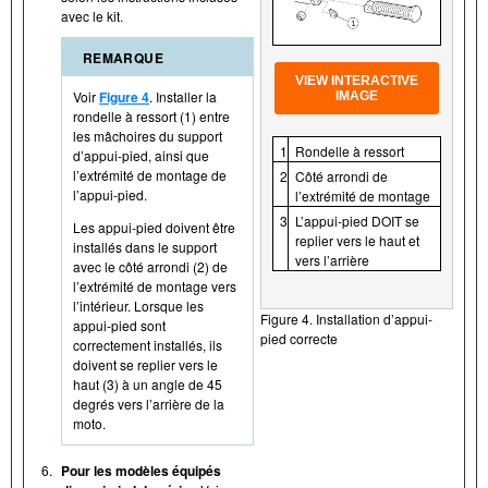
avec le kit.
REMARQUE
VIEW INTERACTIVE
Voir
Figure 4
. Installer la
IMAGE
rondelle à ressort (1) entre
les mâchoires du support
1
Rondelle à ressort
d’appui-pied, ainsi que
l’extrémité de montage de
2
Côté arrondi de
l’appui-pied.
l’extrémité de montage
3
L’appui-pied DOIT se
Les appui-pied doivent être
replier vers le haut et
installés dans le support
vers l’arrière
avec le côté arrondi (2) de
l’extrémité de montage vers
l’intérieur. Lorsque les
Figure 4. Installation d’appui-
appui-pied sont
pied correcte
correctement installés, ils
doivent se replier vers le
haut (3) à un angle de 45
degrés vers l’arrière de la
moto.
6.
Pour les modèles équipés