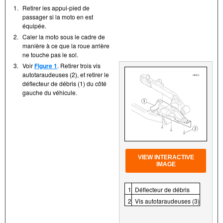
1.
Retirer les appui-pied de
passager si la moto en est
équipée.
2.
Caler la moto sous le cadre de
manière à ce que la roue arrière
ne touche pas le sol.
3.
Voir
Figure 1
. Retirer trois vis
autotaraudeuses (2), et retirer le
déflecteur de débris (1) du côté
gauche du véhicule.
VIEW INTERACTIVE
IMAGE
1
Déflecteur de débris
2
Vis autotaraudeuses (3)