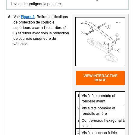
d’éviter d’égratigner la peinture.
6.
Voir
Figure 3
. Retirer les fixations
de protection de courroie
supérieure avant (1) et arrière (2,
3) et retirer avec soin la protection
de courroie supérieure du
véhicule.
VIEW INTERACTIVE
IMAGE
1
Vis à tête bombée et
rondelle avant
2
Vis à tête bombée et
rondelle arrière
3
Contre-écrou hexagonal à
collet
4
Vis à capuchon à tête