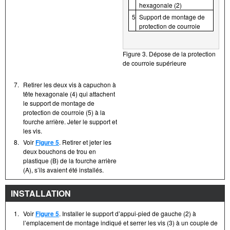
hexagonale (2)
5
Support de montage de
protection de courroie
Figure 3. Dépose de la protection
de courroie supérieure
7.
Retirer les deux vis à capuchon à
tête hexagonale (4) qui attachent
le support de montage de
protection de courroie (5) à la
fourche arrière. Jeter le support et
les vis.
8.
Voir
Figure 5
. Retirer et jeter les
deux bouchons de trou en
plastique (B) de la fourche arrière
(A), s’ils avaient été installés.
INSTALLATION
1.
Voir
Figure 5
. Installer le support d’appui-pied de gauche (2) à
l’emplacement de montage indiqué et serrer les vis (3) à un couple de