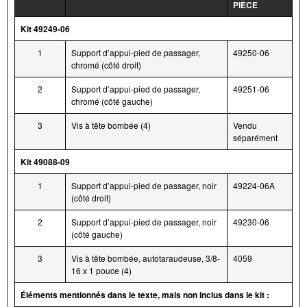
PIÈCE
Kit 49249-06
1
Support d’appui-pied de passager,
49250-06
chromé (côté droit)
2
Support d’appui-pied de passager,
49251-06
chromé (côté gauche)
3
Vis à tête bombée (4)
Vendu
séparément
Kit 49088-09
1
Support d’appui-pied de passager, noir
49224-06A
(côté droit)
2
Support d’appui-pied de passager, noir
49230-06
(côté gauche)
3
Vis à tête bombée, autotaraudeuse, 3/8-
4059
16 x 1 pouce (4)
Éléments mentionnés dans le texte, mais non inclus dans le kit :