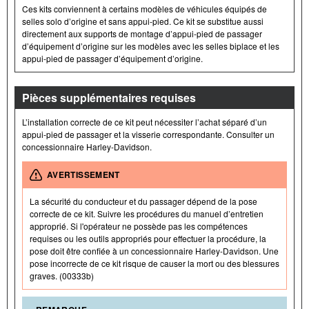
Ces kits conviennent à certains modèles de véhicules équipés de
selles solo d’origine et sans appui-pied. Ce kit se substitue aussi
directement aux supports de montage d’appui-pied de passager
d’équipement d’origine sur les modèles avec les selles biplace et les
appui-pied de passager d’équipement d’origine.
Pièces supplémentaires requises
L’installation correcte de ce kit peut nécessiter l’achat séparé d’un
appui-pied de passager et la visserie correspondante. Consulter un
concessionnaire Harley-Davidson.
AVERTISSEMENT
La sécurité du conducteur et du passager dépend de la pose
correcte de ce kit. Suivre les procédures du manuel d’entretien
approprié. Si l'opérateur ne possède pas les compétences
requises ou les outils appropriés pour effectuer la procédure, la
pose doit être confiée à un concessionnaire Harley-Davidson. Une
pose incorrecte de ce kit risque de causer la mort ou des blessures
graves. (00333b)