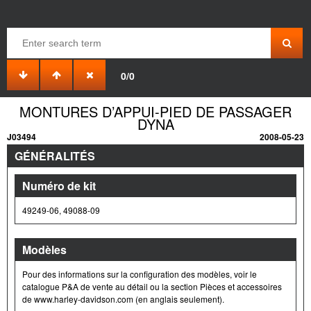
0/0
MONTURES D’APPUI-PIED DE PASSAGER
DYNA
J03494
2008-05-23
GÉNÉRALITÉS
Numéro de kit
49249-06, 49088-09
Modèles
Pour des informations sur la configuration des modèles, voir le
catalogue P&A de vente au détail ou la section Pièces et accessoires
de www.harley-davidson.com (en anglais seulement).