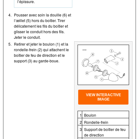
l’épissure.
4.
Pousser avec soin la douille (6) et
l’œillet (5) hors du boîtier. Tirer
délicatement les fils du boîtier et
glisser le conduit hors des fils.
Jeter le conduit.
5.
Retirer et jeter le boulon (1) et la
rondelle-frein (2) qui attachent le
boîtier de feu de direction et le
support (3) au garde-boue.
VIEW INTERACTIVE
IMAGE
1
Boulon
2
Rondelle-frein
3
Support de boîtier de feu
de direction