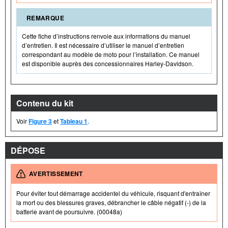
REMARQUE
Cette fiche d’instructions renvoie aux informations du manuel
d’entretien. Il est nécessaire d’utiliser le manuel d’entretien
correspondant au modèle de moto pour l’installation. Ce manuel
est disponible auprès des concessionnaires Harley-Davidson.
Contenu du kit
Voir
Figure 3
et
Tableau 1
.
DÉPOSE
AVERTISSEMENT
Pour éviter tout démarrage accidentel du véhicule, risquant d'entraîner
la mort ou des blessures graves, débrancher le câble négatif (-) de la
batterie avant de poursuivre. (00048a)