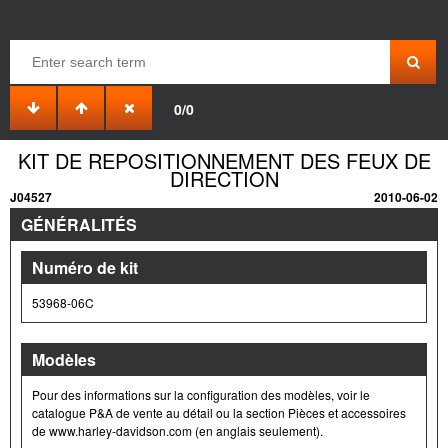
0/0
KIT DE REPOSITIONNEMENT DES FEUX DE
DIRECTION
J04527
2010-06-02
GÉNÉRALITÉS
Numéro de kit
53968-06C
Modèles
Pour des informations sur la configuration des modèles, voir le
catalogue P&A de vente au détail ou la section Pièces et accessoires
de www.harley-davidson.com (en anglais seulement).