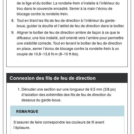
de la tige et du boîtier. La rondelle-frein s’installe à l’intérieur du
trou dans le couvercle encastré. Serrer à la main l’écrou de
blocage contre la rondelle-frein.
8.
Tout en tirant les fils de feu de direction à l’intérieur du garde-
boue, guider la douille et l’œillet de feu de direction dans le boîtier.
9.
Aligner le boîtier de feu de direction arrière de façon à ce que le
diffuseur, une fois installé, soit orienté vers l’arrière pour permettre
une visibilité correcte. Tout en tenant le boîtier de feu de direction
en place, serrer l’écrou de blocage contre la rondelle-frein à un
couple de 10,8–13,6 N·m (8–10 ft-lbs).
Connexion des fils de feu de direction
Dénuder une section sur une longueur de 9,5 mm (3/8 po)
d’isolation des extrémités des fils de feu de direction du
dessous du garde-boue.
REMARQUE
S’assurer de faire correspondre les couleurs de fil avant
l’épissure.