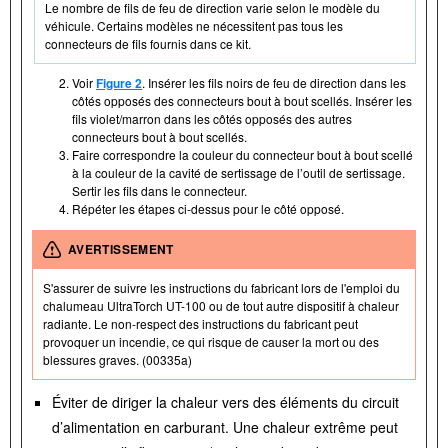
Le nombre de fils de feu de direction varie selon le modèle du
véhicule. Certains modèles ne nécessitent pas tous les
connecteurs de fils fournis dans ce kit.
Voir
Figure 2
. Insérer les fils noirs de feu de direction dans les
côtés opposés des connecteurs bout à bout scellés. Insérer les
fils violet/marron dans les côtés opposés des autres
connecteurs bout à bout scellés.
Faire correspondre la couleur du connecteur bout à bout scellé
à la couleur de la cavité de sertissage de l’outil de sertissage.
Sertir les fils dans le connecteur.
Répéter les étapes ci-dessus pour le côté opposé.
AVERTISSEMENT
S'assurer de suivre les instructions du fabricant lors de l'emploi du
chalumeau UltraTorch UT-100 ou de tout autre dispositif à chaleur
radiante. Le non-respect des instructions du fabricant peut
provoquer un incendie, ce qui risque de causer la mort ou des
blessures graves. (00335a)
Éviter de diriger la chaleur vers des éléments du circuit
d’alimentation en carburant. Une chaleur extrême peut