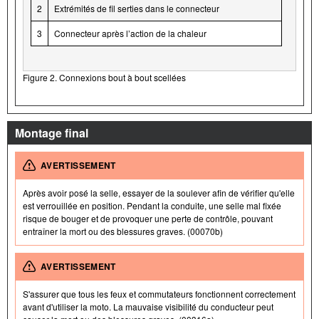
2
Extrémités de fil serties dans le connecteur
3
Connecteur après l’action de la chaleur
Figure 2. Connexions bout à bout scellées
Montage final
AVERTISSEMENT
Après avoir posé la selle, essayer de la soulever afin de vérifier qu'elle
est verrouillée en position. Pendant la conduite, une selle mal fixée
risque de bouger et de provoquer une perte de contrôle, pouvant
entraîner la mort ou des blessures graves. (00070b)
AVERTISSEMENT
S'assurer que tous les feux et commutateurs fonctionnent correctement
avant d'utiliser la moto. La mauvaise visibilité du conducteur peut