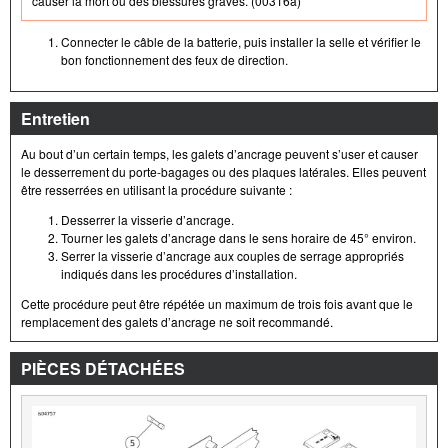
causer la mort ou des blessures graves. (00316a)
Connecter le câble de la batterie, puis installer la selle et vérifier le
bon fonctionnement des feux de direction.
Entretien
Au bout d’un certain temps, les galets d’ancrage peuvent s’user et causer
le desserrement du porte-bagages ou des plaques latérales. Elles peuvent
être resserrées en utilisant la procédure suivante :
Desserrer la visserie d’ancrage.
Tourner les galets d’ancrage dans le sens horaire de 45° environ.
Serrer la visserie d’ancrage aux couples de serrage appropriés
indiqués dans les procédures d’installation.
Cette procédure peut être répétée un maximum de trois fois avant que le
remplacement des galets d’ancrage ne soit recommandé.
PIÈCES DÉTACHÉES