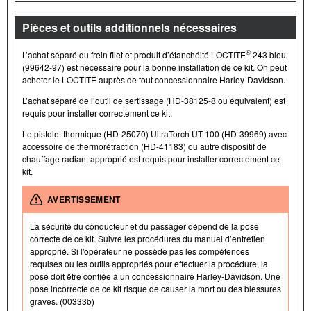
Pièces et outils additionnels nécessaires
®
L’achat séparé du frein filet et produit d’étanchéité LOCTITE
243 bleu
(99642-97) est nécessaire pour la bonne installation de ce kit. On peut
acheter le LOCTITE auprès de tout concessionnaire Harley-Davidson.
L’achat séparé de l’outil de sertissage (HD-38125-8 ou équivalent) est
requis pour installer correctement ce kit.
Le pistolet thermique (HD-25070) UltraTorch UT-100 (HD-39969) avec
accessoire de thermorétraction (HD-41183) ou autre dispositif de
chauffage radiant approprié est requis pour installer correctement ce
kit.
AVERTISSEMENT
La sécurité du conducteur et du passager dépend de la pose
correcte de ce kit. Suivre les procédures du manuel d’entretien
approprié. Si l'opérateur ne possède pas les compétences
requises ou les outils appropriés pour effectuer la procédure, la
pose doit être confiée à un concessionnaire Harley-Davidson. Une
pose incorrecte de ce kit risque de causer la mort ou des blessures
graves. (00333b)