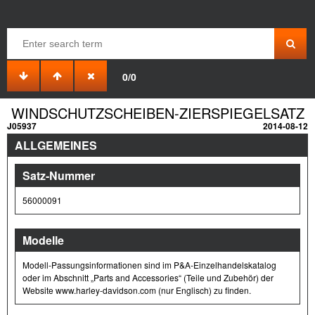
0/0
WINDSCHUTZSCHEIBEN-ZIERSPIEGELSATZ
J05937
2014-08-12
ALLGEMEINES
Satz-Nummer
56000091
Modelle
Modell-Passungsinformationen sind im P&A-Einzelhandelskatalog
oder im Abschnitt „Parts and Accessories“ (Teile und Zubehör) der
Website www.harley-davidson.com (nur Englisch) zu finden.