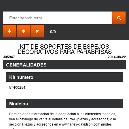
0/0
KIT DE SOPORTES DE ESPEJOS
DECORATIVOS PARA PARABRISAS
J05947
2014-08-22
GENERALIDADES
Kit número
57400254
Modelos
Para obtener información de la adaptación a los diferentes modelos,
vea el catálogo de venta al detalle de P&A (piezas y accesorios) o la
sección Piezas y accesorios en www.harley-davidson.com (inglés