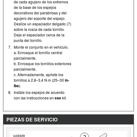
de cada agujero de los extremos
de la base de los espejos
decorativos del parabrisas y del
agujero del soporte del espejo.
Deslice un espaciador delgado (7)
sobre la rosca de cada tornillo.
Deje el espaciador cerca de la
punta del tornillo.
7.
Monte el conjunto en el vehículo.
a. Enrosque el tornillo central
parcialmente.
b. Enrosque los tornillos exteriores
parcialmente.
c. Alternadamente, apriete los
tornillos a 2,8–3,4 N·m (25–30
in-
lbs
).
8.
Instale los espejos de acuerdo
con las instrucciones en
ese
kit.
PIEZAS DE SERVICIO