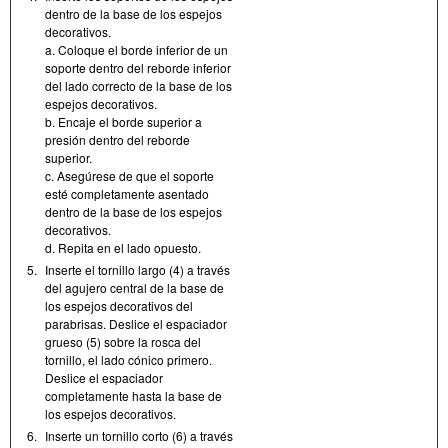
dentro de la base de los espejos
decorativos.
a. Coloque el borde inferior de un
soporte dentro del reborde inferior
del lado correcto de la base de los
espejos decorativos.
b. Encaje el borde superior a
presión dentro del reborde
superior.
c. Asegúrese de que el soporte
esté completamente asentado
dentro de la base de los espejos
decorativos.
d. Repita en el lado opuesto.
5.
Inserte el tornillo largo (4) a través
del agujero central de la base de
los espejos decorativos del
parabrisas. Deslice el espaciador
grueso (5) sobre la rosca del
tornillo, el lado cónico primero.
Deslice el espaciador
completamente hasta la base de
los espejos decorativos.
6.
Inserte un tornillo corto (6) a través