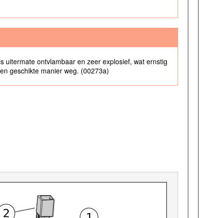
 uitermate ontvlambaar en zeer explosief, wat ernstig
 een geschikte manier weg. (00273a)