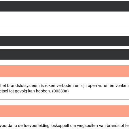
et brandstofsysteem is roken verboden en zijn open vuren en vonken in
 letsel tot gevolg kan hebben. (00330a)
oordat u de toevoerleiding loskoppelt om wegspuiten van brandstof t