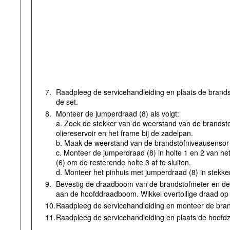
7.
Raadpleeg de servicehandleiding en plaats de brand
de set.
8.
Monteer de jumperdraad (8) als volgt:
a. Zoek de stekker van de weerstand van de brandsto
oliereservoir en het frame bij de zadelpan.
b. Maak de weerstand van de brandstofniveausensor [
c. Monteer de jumperdraad (8) in holte 1 en 2 van het
(6) om de resterende holte 3 af te sluiten.
d. Monteer het pinhuis met jumperdraad (8) in stekke
9.
Bevestig de draadboom van de brandstofmeter en de 
aan de hoofddraadboom. Wikkel overtollige draad op 
10.
Raadpleeg de servicehandleiding en monteer de bran
11.
Raadpleeg de servicehandleiding en plaats de hoofdz