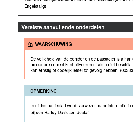
Engelstalig).
Vereiste aanvullende onderdelen
WAARSCHUWING
De veiligheid van de berijder en de passagier is afhank
procedure correct kunt uitvoeren of als u niet beschik
kan ernstig of dodelijk letsel tot gevolg hebben. (0033
OPMERKING
In dit instructieblad wordt verwezen naar informatie in
bij een Harley-Davidson-dealer.