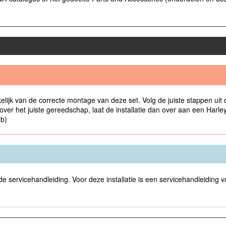
elijk van de correcte montage van deze set. Volg de juiste stappen uit 
t over het juiste gereedschap, laat de installatie dan over aan een Har
3b)
 de servicehandleiding. Voor deze installatie is een servicehandleiding 