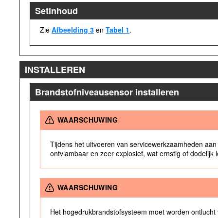
Setinhoud
Zie
Afbeelding 3
en
Tabel 1
.
INSTALLEREN
Brandstofniveausensor installeren
WAARSCHUWING
Tijdens het uitvoeren van servicewerkzaamheden aan h
ontvlambaar en zeer explosief, wat ernstig of dodelijk
WAARSCHUWING
Het hogedrukbrandstofsysteem moet worden ontlucht v