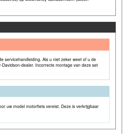
de servicehandleiding. Als u niet zeker weet of u de
ley-Davidson-dealer. Incorrecte montage van deze set
voor uw model motorfiets vereist. Deze is verkrijgbaar