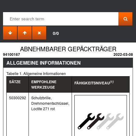
0/0
ABNEHMBARER GEPÄCKTRÄGER
94100167
2022-03-08
ALLGEMEINE INFORMATIONEN
Tabelle 1. Allgemeine Informationen
SÄTZE
EMPFOHLENE
(1)
FÄHIGKEITSNIVEAU
WERKZEUGE
50300292
Schutzbrille,
Drehmomentschlüssel,
Loctite 271 rot