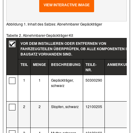
VIEW INTERACTIVE IMAGE
Abbildung 1. Inhalt des Satzes: Abnehmbarer Gepäckträger
Tabelle 2. Abnehmbarer-Gepäckträger-Kit
VOR DEM INSTALLIEREN ODER ENTFERNEN VON
FAHRZEUGTEILEN ÜBERPRÜFEN, OB ALLE KOMPONENTEN IM
BAUSATZ VORHANDEN SIND.
TEIL
MENGE
BESCHREIBUNG
TEILE-
ANMERKUNG
NR.
1
1
Gepäckträger,
50300290
schwarz
2
2
Stopfen, schwarz
12100205
3
4
Mutter, schwarz
10100160