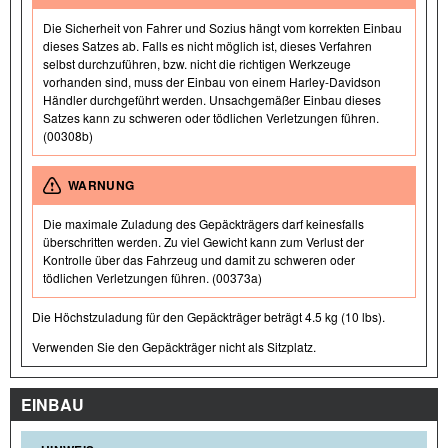
Die Sicherheit von Fahrer und Sozius hängt vom korrekten Einbau
dieses Satzes ab. Falls es nicht möglich ist, dieses Verfahren
selbst durchzuführen, bzw. nicht die richtigen Werkzeuge
vorhanden sind, muss der Einbau von einem Harley-Davidson
Händler durchgeführt werden. Unsachgemäßer Einbau dieses
Satzes kann zu schweren oder tödlichen Verletzungen führen.
(00308b)
WARNUNG
Die maximale Zuladung des Gepäckträgers darf keinesfalls
überschritten werden. Zu viel Gewicht kann zum Verlust der
Kontrolle über das Fahrzeug und damit zu schweren oder
tödlichen Verletzungen führen. (00373a)
Die Höchstzuladung für den Gepäckträger beträgt 4.5 kg (10 lbs).
Verwenden Sie den Gepäckträger nicht als Sitzplatz.
EINBAU