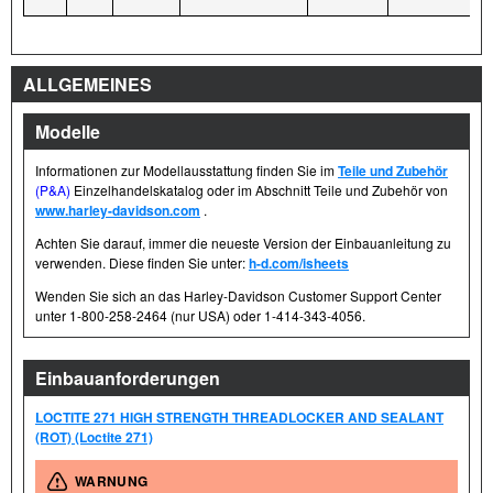
ALLGEMEINES
Modelle
Informationen zur Modellausstattung finden Sie im
Teile und Zubehör
(P&A)
Einzelhandelskatalog oder im Abschnitt Teile und Zubehör von
www.harley-davidson.com
.
Achten Sie darauf, immer die neueste Version der Einbauanleitung zu
verwenden. Diese finden Sie unter:
h-d.com/isheets
Wenden Sie sich an das Harley-Davidson Customer Support Center
unter 1-800-258-2464 (nur USA) oder 1-414-343-4056.
Einbauanforderungen
LOCTITE 271 HIGH STRENGTH THREADLOCKER AND SEALANT
(ROT) (Loctite 271)
WARNUNG