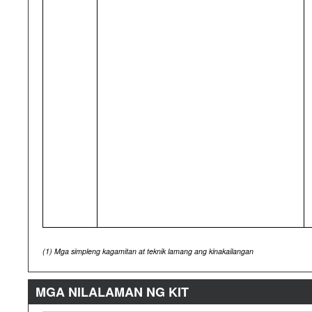
(1)
Mga simpleng kagamitan at teknik lamang ang kinakailangan
MGA NILALAMAN NG KIT