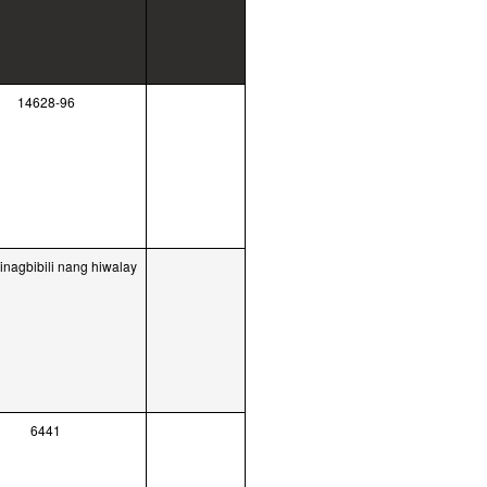
14628-96
pinagbibili nang hiwalay
6441