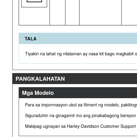
TALA
Tiyakin na lahat ng nilalaman ay nasa kit bago magkabit
PANGKALAHATAN
Mga Modelo
Para sa impormasyon ukol sa fitment ng modelo, pakitin
Siguraduhin na ginagamit mo ang pinakabagong bersyon 
Makipag-ugnayan sa Harley-Davidson Customer Support C