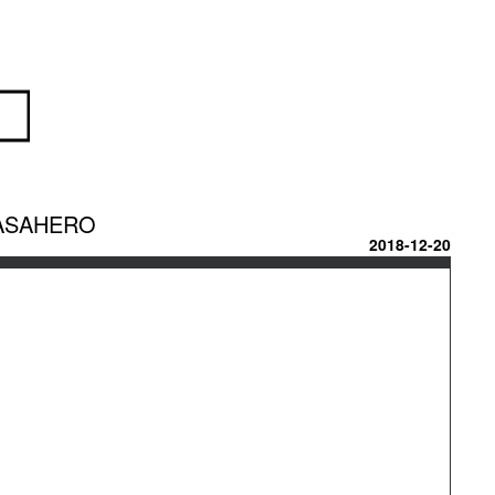
PASAHERO
2018-12-20