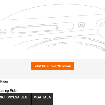
VIEW INTERACTIVE IMAGE
 Rider
lan ng Rider
NO. (PIYESA BLG.)
MGA TALA