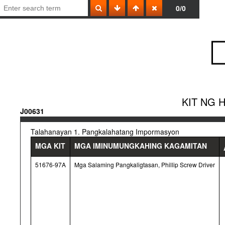
0/0
KIT NG 
J00631
Talahanayan 1. Pangkalahatang Impormasyon
MGA KIT
MGA IMINUMUNGKAHING KAGAMITAN
51676-97A
Mga Salaming Pangkaligtasan, Phillip Screw Driver