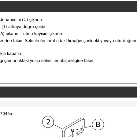
donanımını (C) çıkarın.
 (1) arkaya doğru çekin.
A) çıkarın. Tutma kayışını çıkarın.
üzerine takın. Selenin ön tarafındaki tırnağın şasideki yuvaya oturduğu
kla kapatın.
ğı çamurluktaki yolcu selesi montaj deliğine takın.