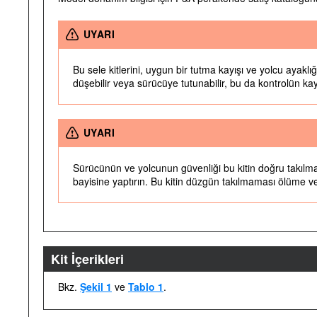
UYARI
Bu sele kitlerini, uygun bir tutma kayışı ve yolcu ayaklı
düşebilir veya sürücüye tutunabilir, bu da kontrolün k
UYARI
Sürücünün ve yolcunun güvenliği bu kitin doğru takılma
bayisine yaptırın. Bu kitin düzgün takılmaması ölüme v
Kit İçerikleri
Bkz.
Şekil 1
ve
Tablo 1
.