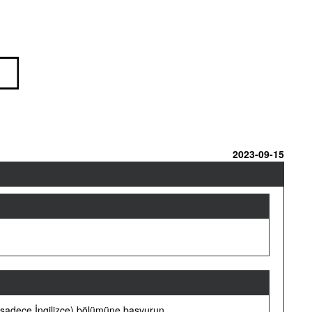
2023-09-15
(sadece İngilizce) bölümüne başvurun.