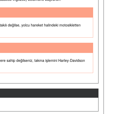
takılı değilse, yolcu hareket halindeki motosikletten
tlere sahip değilseniz, takma işlemini Harley-Davidson