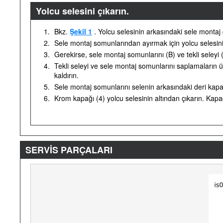
Yolcu selesini çıkarın.
1.
Bkz.
Şekil 1
. Yolcu selesinin arkasındaki sele montaj 
2.
Sele montaj somunlarından ayırmak için yolcu selesini
3.
Gerekirse, sele montaj somunlarını (B) ve tekli seleyi (
4.
Tekli seleyi ve sele montaj somunlarını saplamaların 
kaldırın.
5.
Sele montaj somunlarını selenin arkasındaki deri kapa
6.
Krom kapağı (4) yolcu selesinin altından çıkarın. Kapa
SERVİS PARÇALARI