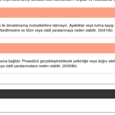
ğı ile donatılmamış motosikletlere takmayın. Ayaklıklar veya tutma kayışı 
aybedilmesine ve ölüm veya ciddi yaralanmaya neden olabilir. (00410b)
sına bağlıdır. Prosedürü gerçekleştirebilecek yetkinliğe veya doğru ale
eya ciddi yaralanmalara neden olabilir. (00308b)