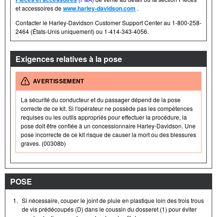
et accessoires de
www.harley-davidson.com
.
Contacter le Harley-Davidson Customer Support Center au 1-800-258-
2464 (États-Unis uniquement) ou 1-414-343-4056.
Exigences relatives à la pose
AVERTISSEMENT
La sécurité du conducteur et du passager dépend de la pose
correcte de ce kit. Si l'opérateur ne possède pas les compétences
requises ou les outils appropriés pour effectuer la procédure, la
pose doit être confiée à un concessionnaire Harley-Davidson. Une
pose incorrecte de ce kit risque de causer la mort ou des blessures
graves. (00308b)
POSE
1.
Si nécessaire, couper le joint de pluie en plastique loin des trois trous
de vis prédécoupés (D) dans le coussin du dosseret (1) pour éviter