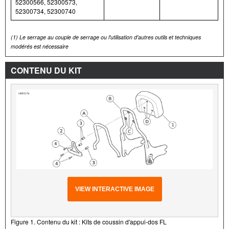
52300566, 52300573,
52300734, 52300740
(1)
Le serrage au couple de serrage ou l'utilisation d'autres outils et techniques
modérés est nécessaire
CONTENU DU KIT
VIEW INTERACTIVE IMAGE
Figure 1. Contenu du kit : Kits de coussin d'appui-dos FL