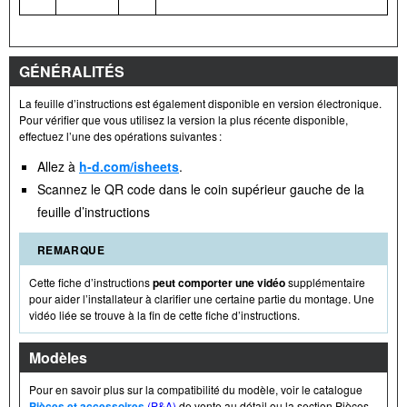
GÉNÉRALITÉS
La feuille d’instructions est également disponible en version électronique.
Pour vérifier que vous utilisez la version la plus récente disponible,
effectuez l’une des opérations suivantes :
Allez à
h-d.com/isheets
.
Scannez le QR code dans le coin supérieur gauche de la
feuille d’instructions
REMARQUE
Cette fiche d’instructions
peut comporter une vidéo
supplémentaire
pour aider l’installateur à clarifier une certaine partie du montage. Une
vidéo liée se trouve à la fin de cette fiche d’instructions.
Modèles
Pour en savoir plus sur la compatibilité du modèle, voir le catalogue
Pièces et accessoires
(P&A)
de vente au détail ou la section Pièces