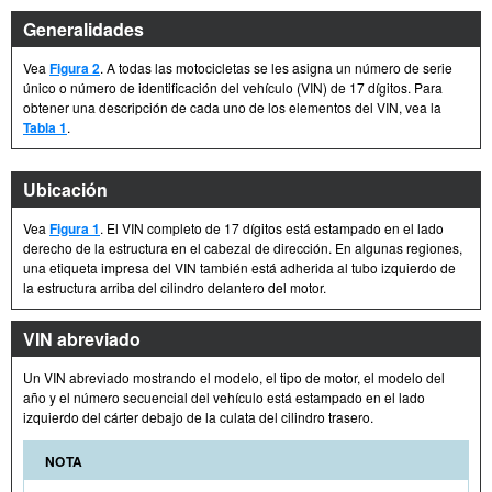
Generalidades
Vea
Figura 2
. A todas las motocicletas se les asigna un número de serie
único o número de identificación del vehículo (VIN) de 17 dígitos. Para
obtener una descripción de cada uno de los elementos del VIN, vea la
Tabla 1
.
Ubicación
Vea
Figura 1
. El VIN completo de 17 dígitos está estampado en el lado
derecho de la estructura en el cabezal de dirección. En algunas regiones,
una etiqueta impresa del VIN también está adherida al tubo izquierdo de
la estructura arriba del cilindro delantero del motor.
VIN abreviado
Un VIN abreviado mostrando el modelo, el tipo de motor, el modelo del
año y el número secuencial del vehículo está estampado en el lado
izquierdo del cárter debajo de la culata del cilindro trasero.
NOTA