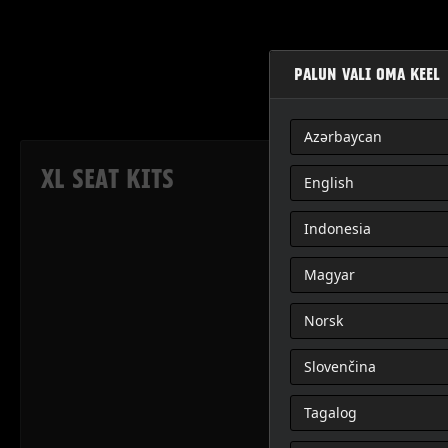
PALUN VALI OMA KEEL
Azərbaycan
XL SEAT KITS
English
Indonesia
Magyar
Norsk
Slovenčina
Tagalog