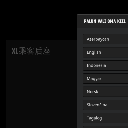
PALUN VALI OMA KEEL
Azərbaycan
XL乘客后座
English
Indonesia
Magyar
Norsk
Slovenčina
Tagalog